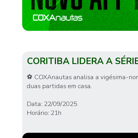
CORITIBA LIDERA A SÉRI
⚽ COXAnautas analisa a vigésima-nona 
duas partidas em casa.
Data: 22/09/2025
Horário: 21h