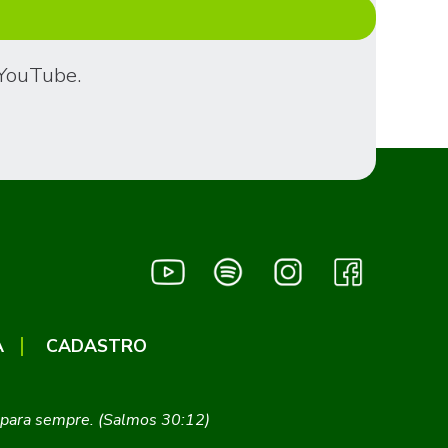
 YouTube.
A
CADASTRO
ei para sempre. (Salmos 30:12)