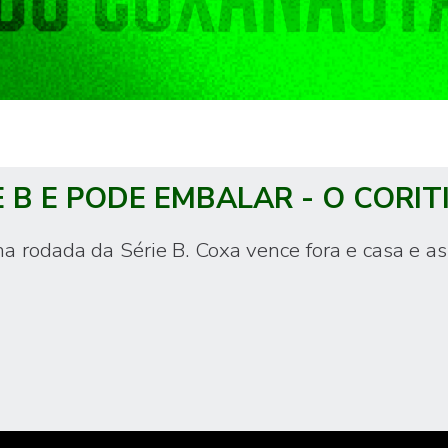
E B E PODE EMBALAR - O CORIT
rodada da Série B. Coxa vence fora e casa e ass