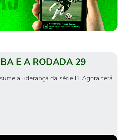
IBA E A RODADA 29
ume a liderança da série B. Agora terá