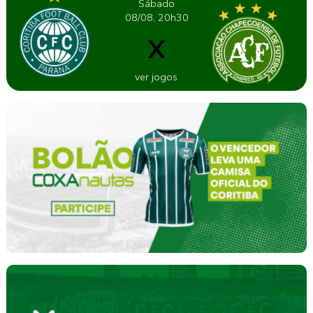
Sábado
08/08, 20h30
X
ver jogos