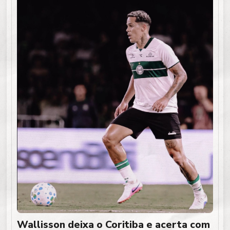
Wallisson deixa o Coritiba e acerta com