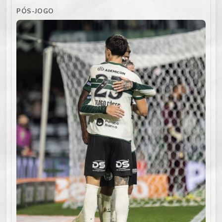
PÓS-JOGO