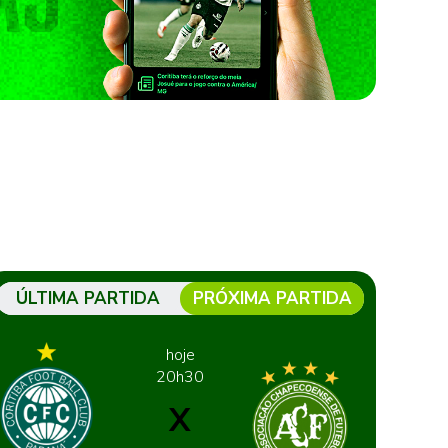
ÚLTIMA PARTIDA
PRÓXIMA PARTIDA
hoje
20h30
X