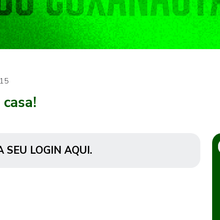
h15
 casa!
A SEU LOGIN AQUI
.