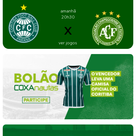
amanhã
20h30
X
ver jogos