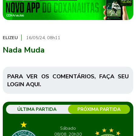
ELIZEU
16/05/24, 08h11
Nada Muda
PARA VER OS COMENTÁRIOS,
FAÇA SEU
LOGIN AQUI
.
ÚLTIMA PARTIDA
PRÓXIMA PARTIDA
Sábado
08/08, 20h30