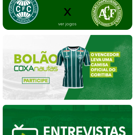
X
ver jogos