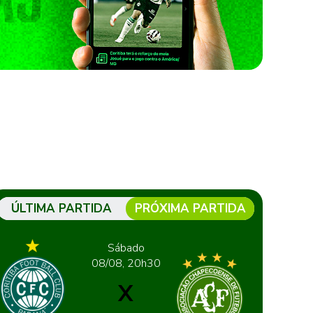
ÚLTIMA PARTIDA
PRÓXIMA PARTIDA
Sábado
08/08, 20h30
X