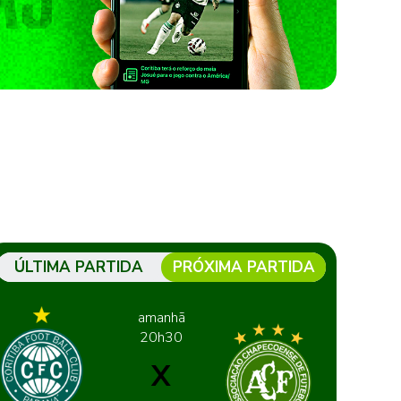
ÚLTIMA PARTIDA
PRÓXIMA PARTIDA
amanhã
20h30
X