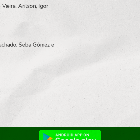
Vieira, Arilson, Igor
 Machado, Seba Gómez e