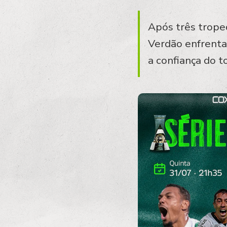
Após três tropeç
Verdão enfrenta
a confiança do t