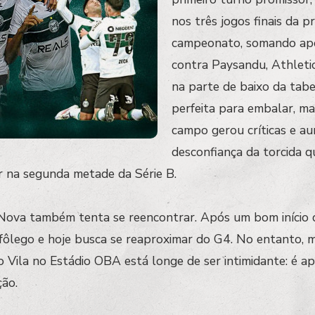
nos três jogos finais da 
campeonato, somando ape
contra Paysandu, Athleti
na parte de baixo da tabe
perfeita para embalar, m
campo gerou críticas e a
desconfiança da torcida 
r na segunda metade da Série B.
 Nova também tenta se reencontrar. Após um bom início
 fôlego e hoje busca se reaproximar do G4. No entanto,
 Vila no Estádio OBA está longe de ser intimidante: é a
ão.