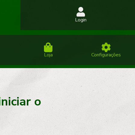
Login
Loja
Configurações
niciar o