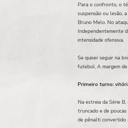
Para o confronto, o t
suspensão ou lesão, a
Bruno Melo. No ataque
Independentemente da
intensidade ofensiva.
Se quiser seguir na br
futebol. A margem de e
Primeiro turno: vitó
Na estreia da Série B,
truncado e de poucas 
de pênalti convertido 