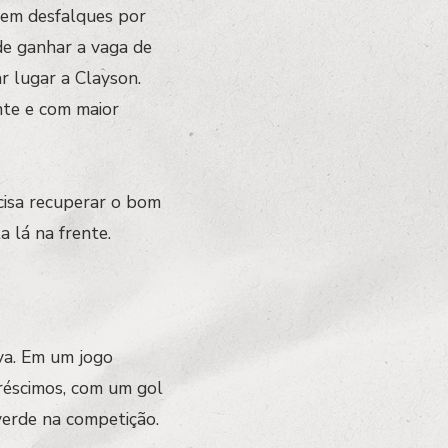
Sem desfalques por
de ganhar a vaga de
r lugar a Clayson.
nte e com maior
ecisa recuperar o bom
a lá na frente.
ova. Em um jogo
créscimos, com um gol
verde na competição.