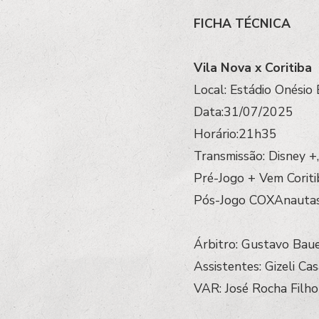
FICHA TÉCNICA
Vila Nova x Coritiba
Local: Estádio Onésio
Data:31/07/2025
Horário:21h35
Transmissão: Disney 
Pré-Jogo + Vem Corit
Pós-Jogo COXAnauta
Árbitro: Gustavo Bau
Assistentes: Gizeli Ca
VAR: José Rocha Filho