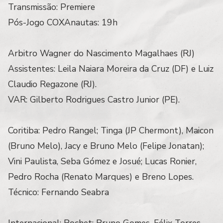
Transmissão: Premiere
Pós-Jogo COXAnautas: 19h
Arbitro Wagner do Nascimento Magalhaes (RJ)
Assistentes: Leila Naiara Moreira da Cruz (DF) e Luiz
Claudio Regazone (RJ).
VAR: Gilberto Rodrigues Castro Junior (PE).
Coritiba: Pedro Rangel; Tinga (JP Chermont), Maicon
(Bruno Melo), Jacy e Bruno Melo (Felipe Jonatan);
Vini Paulista, Seba Gómez e Josué; Lucas Ronier,
Pedro Rocha (Renato Marques) e Breno Lopes.
Técnico: Fernando Seabra