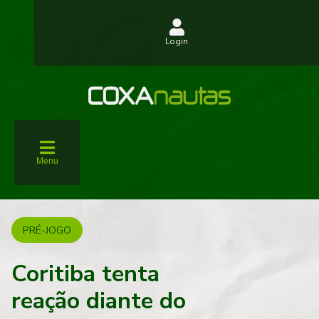
Login
Menu
PRÉ-JOGO
Coritiba tenta
reação diante do