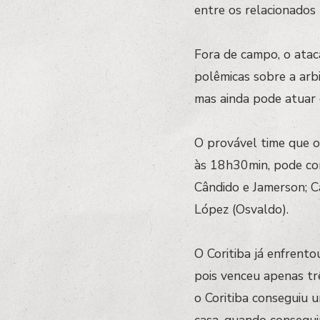
entre os relacionados 
Fora de campo, o atac
polêmicas sobre a arb
mas ainda pode atuar 
O provável time que o
às 18h30min, pode co
Cândido e Jamerson; C
López (Osvaldo).
O Coritiba já enfrent
pois venceu apenas tr
o Coritiba conseguiu 