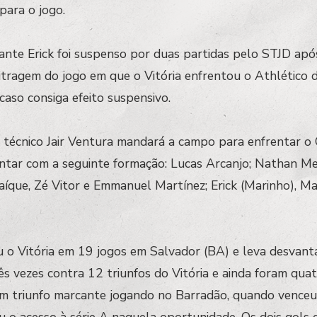
para o jogo.
ante Erick foi suspenso por duas partidas pelo STJD apó
itragem do jogo em que o Vitória enfrentou o Athlético 
caso consiga efeito suspensivo.
 técnico Jair Ventura mandará a campo para enfrentar o 
ntar com a seguinte formação: Lucas Arcanjo; Nathan Me
aíque, Zé Vitor e Emmanuel Martínez; Erick (Marinho), M
ou o Vitória em 19 jogos em Salvador (BA) e leva desvan
ês vezes contra 12 triunfos do Vitória e ainda foram qu
um triunfo marcante jogando no Barradão, quando venceu