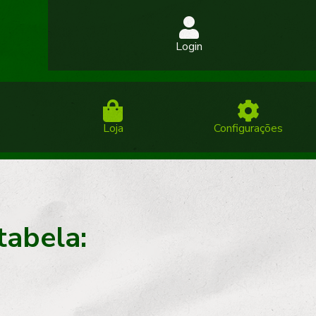
Login
Loja
Configurações
tabela: