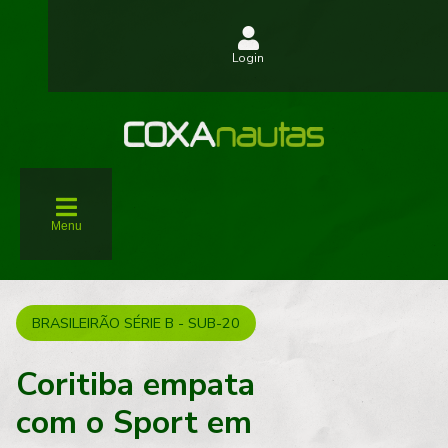
Login
Menu
BRASILEIRÃO SÉRIE B - SUB-20
Coritiba empata
com o Sport em