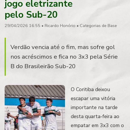
jogo eletrizante
pelo Sub-20
29/04/2026 16:55
•
Ricardo Honório
•
Categorias de Base
Verdão vencia até o fim, mas sofre gol
nos acréscimos e fica no 3x3 pela Série
B do Brasileirão Sub-20
O Coritiba deixou
escapar uma vitória
importante na tarde
desta quarta-feira ao
empatar em 3x3 com o