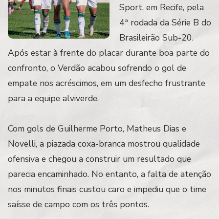
Sport, em Recife, pela
4ª rodada da Série B do
Brasileirão Sub-20.
Após estar à frente do placar durante boa parte do
confronto, o Verdão acabou sofrendo o gol de
empate nos acréscimos, em um desfecho frustrante
para a equipe alviverde.
Com gols de Guilherme Porto, Matheus Dias e
Novelli, a piazada coxa-branca mostrou qualidade
ofensiva e chegou a construir um resultado que
parecia encaminhado. No entanto, a falta de atenção
nos minutos finais custou caro e impediu que o time
saísse de campo com os três pontos.