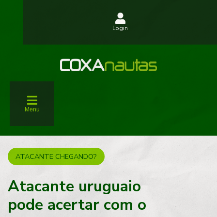
Login
Menu
ATACANTE CHEGANDO?
Atacante uruguaio
pode acertar com o