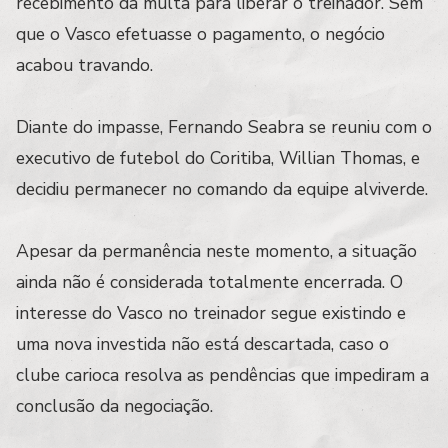
recebimento da multa para liberar o treinador. Sem
que o Vasco efetuasse o pagamento, o negócio
acabou travando.
Diante do impasse, Fernando Seabra se reuniu com o
executivo de futebol do Coritiba, Willian Thomas, e
decidiu permanecer no comando da equipe alviverde.
Apesar da permanência neste momento, a situação
ainda não é considerada totalmente encerrada. O
interesse do Vasco no treinador segue existindo e
uma nova investida não está descartada, caso o
clube carioca resolva as pendências que impediram a
conclusão da negociação.