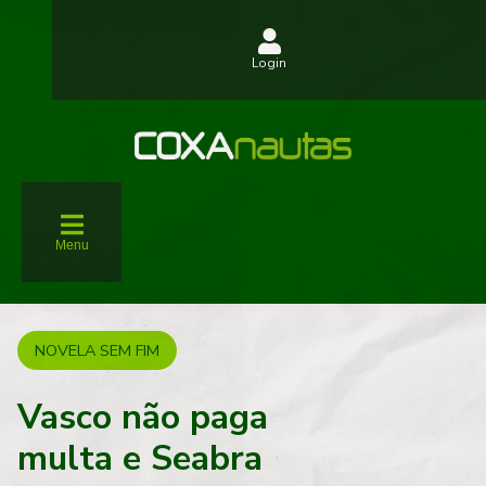
Login
Menu
NOVELA SEM FIM
Vasco não paga
multa e Seabra