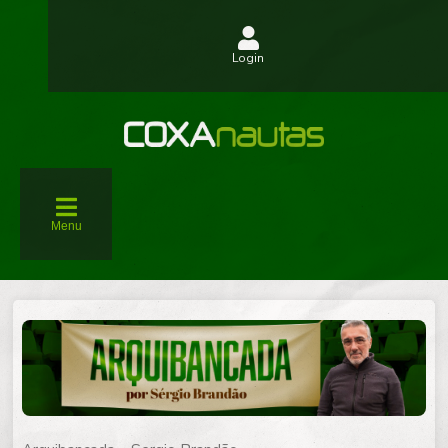
Login
Menu