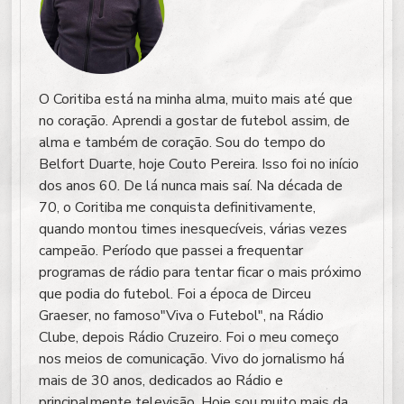
O Coritiba está na minha alma, muito mais até que
no coração. Aprendi a gostar de futebol assim, de
alma e também de coração. Sou do tempo do
Belfort Duarte, hoje Couto Pereira. Isso foi no início
dos anos 60. De lá nunca mais saí. Na década de
70, o Coritiba me conquista definitivamente,
quando montou times inesquecíveis, várias vezes
campeão. Período que passei a frequentar
programas de rádio para tentar ficar o mais próximo
que podia do futebol. Foi a época de Dirceu
Graeser, no famoso"Viva o Futebol", na Rádio
Clube, depois Rádio Cruzeiro. Foi o meu começo
nos meios de comunicação. Vivo do jornalismo há
mais de 30 anos, dedicados ao Rádio e
principalmente televisão. Hoje sou muito mais da