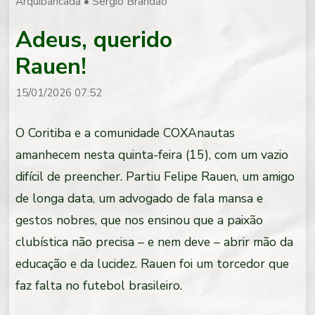
Arquibancada
•
Sergio Brandão
Adeus, querido
Rauen!
15/01/2026 07:52
O Coritiba e a comunidade COXAnautas
amanhecem nesta quinta-feira (15), com um vazio
difícil de preencher. Partiu Felipe Rauen, um amigo
de longa data, um advogado de fala mansa e
gestos nobres, que nos ensinou que a paixão
clubística não precisa – e nem deve – abrir mão da
educação e da lucidez. Rauen foi um torcedor que
faz falta no futebol brasileiro.