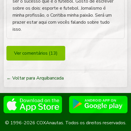
ser o sucesso que é o futebol. Gosto de escrever
sobre os dois: esporte e futebol. Jornalismo é
minha profissão, o Coritiba minha paixão. Será um
prazer estar aqui com vocês falando sobre tudo
isso.
Ver comentários (13)
← Voltar para Arquibancada
© 1996-2026 COXAnautas. Todos os direitos reservados.