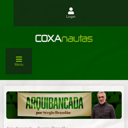
Login
Menu