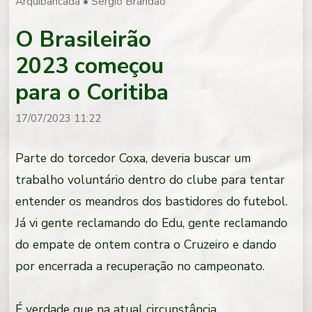
Arquibancada
•
Sergio Brandão
O Brasileirão
2023 começou
para o Coritiba
17/07/2023 11:22
Parte do torcedor Coxa, deveria buscar um
trabalho voluntário dentro do clube para tentar
entender os meandros dos bastidores do futebol.
Já vi gente reclamando do Edu, gente reclamando
do empate de ontem contra o Cruzeiro e dando
por encerrada a recuperação no campeonato.
É verdade que na atual circunstância,