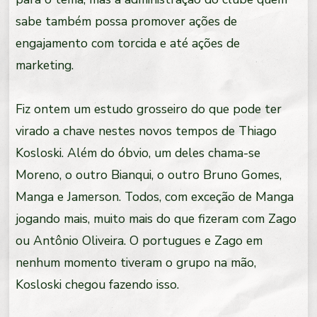
sabe também possa promover ações de
engajamento com torcida e até ações de
marketing.
Fiz ontem um estudo grosseiro do que pode ter
virado a chave nestes novos tempos de Thiago
Kosloski. Além do óbvio, um deles chama-se
Moreno, o outro Bianqui, o outro Bruno Gomes,
Manga e Jamerson. Todos, com exceção de Manga
jogando mais, muito mais do que fizeram com Zago
ou Antônio Oliveira. O portugues e Zago em
nenhum momento tiveram o grupo na mão,
Kosloski chegou fazendo isso.