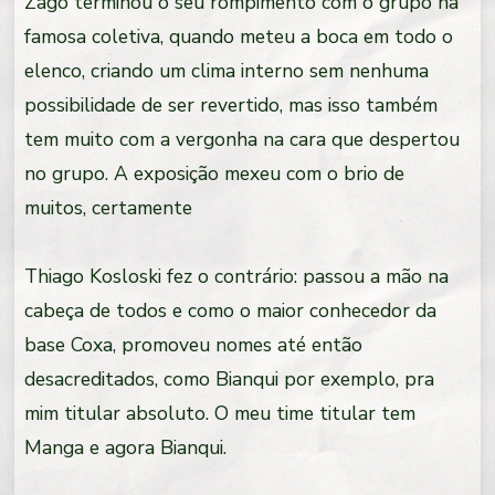
Zago terminou o seu rompimento com o grupo na
famosa coletiva, quando meteu a boca em todo o
elenco, criando um clima interno sem nenhuma
possibilidade de ser revertido, mas isso também
tem muito com a vergonha na cara que despertou
no grupo. A exposição mexeu com o brio de
muitos, certamente
Thiago Kosloski fez o contrário: passou a mão na
cabeça de todos e como o maior conhecedor da
base Coxa, promoveu nomes até então
desacreditados, como Bianqui por exemplo, pra
mim titular absoluto. O meu time titular tem
Manga e agora Bianqui.