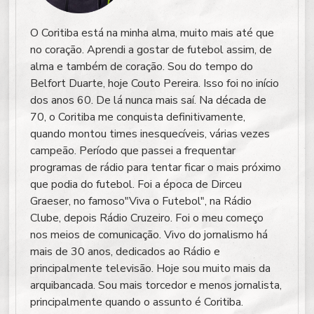
O Coritiba está na minha alma, muito mais até que
no coração. Aprendi a gostar de futebol assim, de
alma e também de coração. Sou do tempo do
Belfort Duarte, hoje Couto Pereira. Isso foi no início
dos anos 60. De lá nunca mais saí. Na década de
70, o Coritiba me conquista definitivamente,
quando montou times inesquecíveis, várias vezes
campeão. Período que passei a frequentar
programas de rádio para tentar ficar o mais próximo
que podia do futebol. Foi a época de Dirceu
Graeser, no famoso"Viva o Futebol", na Rádio
Clube, depois Rádio Cruzeiro. Foi o meu começo
nos meios de comunicação. Vivo do jornalismo há
mais de 30 anos, dedicados ao Rádio e
principalmente televisão. Hoje sou muito mais da
arquibancada. Sou mais torcedor e menos jornalista,
principalmente quando o assunto é Coritiba.