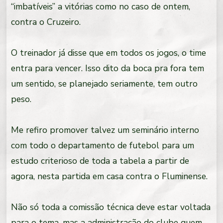
“imbatíveis” a vitórias como no caso de ontem,
contra o Cruzeiro.
O treinador já disse que em todos os jogos, o time
entra para vencer. Isso dito da boca pra fora tem
um sentido, se planejado seriamente, tem outro
peso.
Me refiro promover talvez um seminário interno
com todo o departamento de futebol para um
estudo criterioso de toda a tabela a partir de
agora, nesta partida em casa contra o Fluminense.
Não só toda a comissão técnica deve estar voltada
para o tema, mas a administração do clube quem