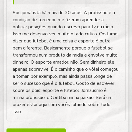
Sou jornalista há mais de 30 anos. A profissão e a
condição de torcedor, me fizeram aprender a
policiar posições quando escrevo para tv ou rádio.
Isso me desenvolveu muito o lado crítico. Costumo
dizer que futebol é uma coisa e esporte é outra,
bem diferente. Basicamente porque o futebol se
transformou num produto da mídia e envolve muito
dinheiro. O esporte amador, não. Sem dinheiro ele
apenas sobrevive. É o caminho que o vôlei começou
a tomar, por exemplo, mas ainda passa longe de
ser o sucesso que é o futebol. Gosto de escrever
sobre os dois: esporte e futebol. Jornalismo é
minha profissão, o Coritiba minha paixão. Será um
prazer estar aqui com vocês falando sobre tudo
isso.