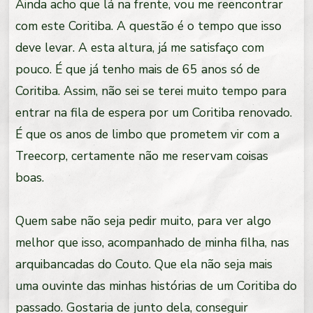
Ainda acho que lá na frente, vou me reencontrar
com este Coritiba. A questão é o tempo que isso
deve levar. A esta altura, já me satisfaço com
pouco. É que já tenho mais de 65 anos só de
Coritiba. Assim, não sei se terei muito tempo para
entrar na fila de espera por um Coritiba renovado.
É que os anos de limbo que prometem vir com a
Treecorp, certamente não me reservam coisas
boas.
Quem sabe não seja pedir muito, para ver algo
melhor que isso, acompanhado de minha filha, nas
arquibancadas do Couto. Que ela não seja mais
uma ouvinte das minhas histórias de um Coritiba do
passado. Gostaria de junto dela, conseguir