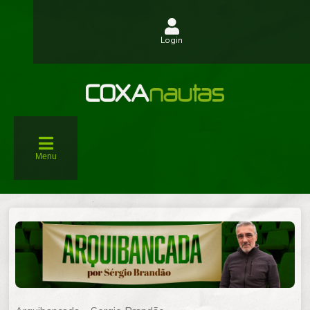
Login
Menu