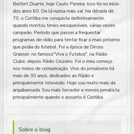
Belfort Duarte, hoje Couto Pereira. Isso foi no início
dos anos 60. De lá nunca mais saí. Na década de
70, o Coritiba me conquista definitivamente,
quando montou times inesquecíveis, várias vezes
campeão. Período que passei a frequentar
programas de rádio para tentar ficar o mais próximo
que podia do futebol. Foi a época de Dirceu
Graeser, no famoso"Viva o Futebol", na Rádio
Clube, depois Rádio Cruzeiro. Foi o meu começo
nos meios de comunicação. Vivo do jornalismo há
mais de 30 anos, dedicados ao Rádio e
principalmente televisão. Hoje sou muito mais da
arquibancada. Sou mais torcedor e menos jornalista,
principalmente quando o assunto é Coritiba.
Sobre o blog