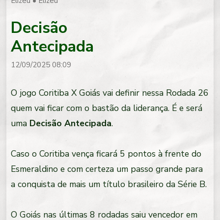
Elizeu
•
Elizeu
Decisão
Antecipada
12/09/2025 08:09
O jogo Coritiba X Goiás vai definir nessa Rodada 26
quem vai ficar com o bastão da liderança. É e será
uma
Decisão Antecipada
.
Caso o Coritiba vença ficará 5 pontos à frente do
Esmeraldino e com certeza um passo grande para
a conquista de mais um título brasileiro da Série B.
O Goiás nas últimas 8 rodadas saiu vencedor em