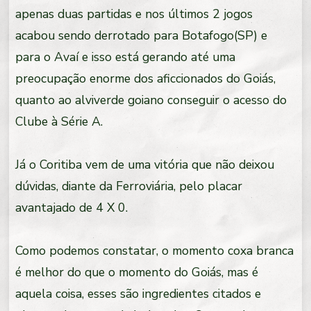
apenas duas partidas e nos últimos 2 jogos
acabou sendo derrotado para Botafogo(SP) e
para o Avaí e isso está gerando até uma
preocupação enorme dos aficcionados do Goiás,
quanto ao alviverde goiano conseguir o acesso do
Clube à Série A.
Já o Coritiba vem de uma vitória que não deixou
dúvidas, diante da Ferroviária, pelo placar
avantajado de 4 X 0.
Como podemos constatar, o momento coxa branca
é melhor do que o momento do Goiás, mas é
aquela coisa, esses são ingredientes citados e