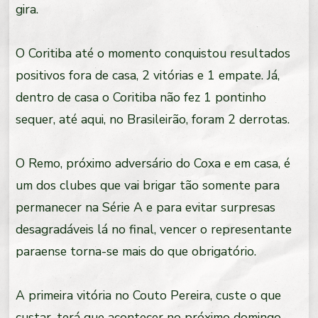
gira.
O Coritiba até o momento conquistou resultados
positivos fora de casa, 2 vitórias e 1 empate. Já,
dentro de casa o Coritiba não fez 1 pontinho
sequer, até aqui, no Brasileirão, foram 2 derrotas.
O Remo, próximo adversário do Coxa e em casa, é
um dos clubes que vai brigar tão somente para
permanecer na Série A e para evitar surpresas
desagradáveis lá no final, vencer o representante
paraense torna-se mais do que obrigatório.
A primeira vitória no Couto Pereira, custe o que
custar, terá que acontecer no próximo domingo.