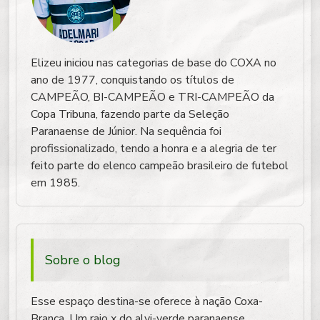
Elizeu iniciou nas categorias de base do COXA no
ano de 1977, conquistando os títulos de
CAMPEÃO, BI-CAMPEÃO e TRI-CAMPEÃO da
Copa Tribuna, fazendo parte da Seleção
Paranaense de Júnior. Na sequência foi
profissionalizado, tendo a honra e a alegria de ter
feito parte do elenco campeão brasileiro de futebol
em 1985.
Sobre o blog
Esse espaço destina-se oferece à nação Coxa-
Branca. Um raio x do alvi-verde paranaense,