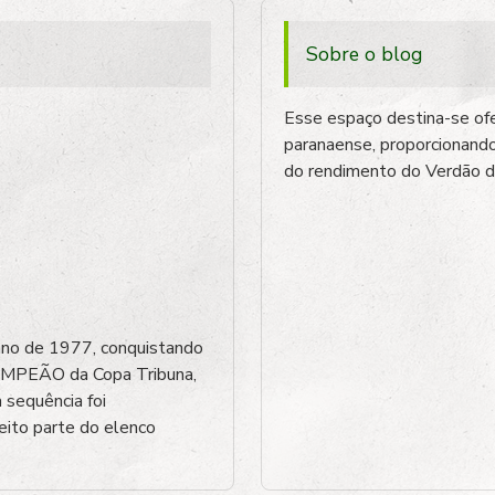
Sobre o blog
Esse espaço destina-se ofe
paranaense, proporcionando
do rendimento do Verdão do
 ano de 1977, conquistando
MPEÃO da Copa Tribuna,
 sequência foi
feito parte do elenco