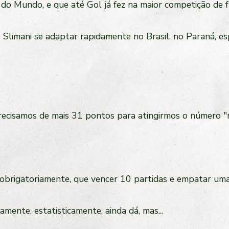
 do Mundo, e que até Gol já fez na maior competição de 
 Slimani se adaptar rapidamente no Brasil, no Paraná, es
recisamos de mais 31 pontos para atingirmos o número "
á, obrigatoriamente, que vencer 10 partidas e empatar u
amente, estatisticamente, ainda dá, mas...