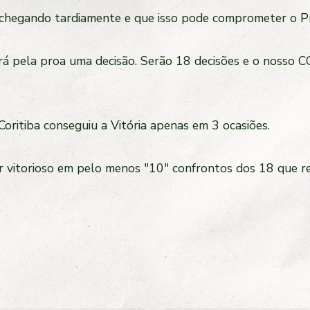
 chegando tardiamente e que isso pode comprometer o Pr
erá pela proa uma decisão. Serão 18 decisões e o nosso C
oritiba conseguiu a Vitória apenas em 3 ocasiões.
air vitorioso em pelo menos "10" confrontos dos 18 que 