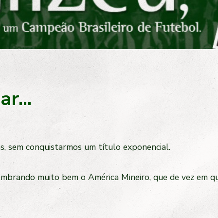
r...
s, sem conquistarmos um título exponencial.
lembrando muito bem o América Mineiro, que de vez em qu