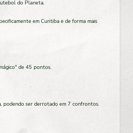
futebol do Planeta.
pecificamente em Curitiba e de forma mais
mágico" de 45 pontos.
ma, podendo ser derrotado em 7 confrontos.