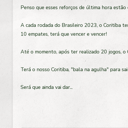
Penso que esses reforços de última hora estão
A cada rodada do Brasileiro 2023, o Coritiba t
10 empates, terá que vencer e vencer!
Até o momento, após ter realizado 20 jogos, o C
Terá o nosso Coritiba, "bala na agulha" para s
Será que ainda vai dar...