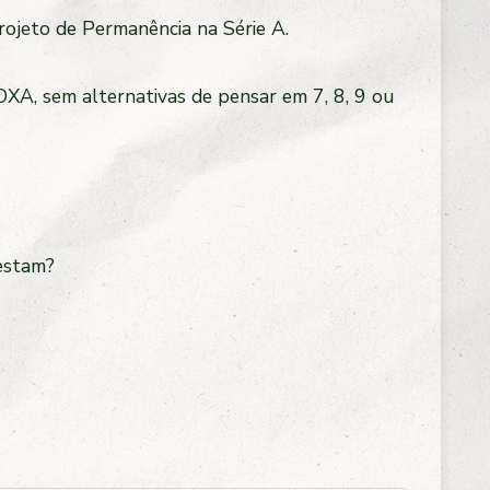
ojeto de Permanência na Série A.
OXA, sem alternativas de pensar em 7, 8, 9 ou
restam?