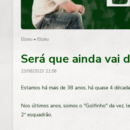
Elizeu
•
Elizeu
Será que ainda vai da
23/08/2023 21:58
Estamos há mais de 38 anos, há quase 4 década
Nos últimos anos, somos o "Golfinho" da vez, 
2º esquadrão.