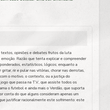
 textos, opiniões e debates frutos da luta
a emoção. Razão que tenta explicar e compreender
onderados, estatísticos, lógicos; enquanto a
tar, rir e pular nas vitórias, chorar nas derrotas,
om o motivo, o contexto, ou a justiça do
 jogo que passa na T.V., que assiste todos os
ama o futebol e ainda mais o Verdão, que suporta
or conta do que alguns consideram apenas um
ue justificar racionalmente este sofrimento: este