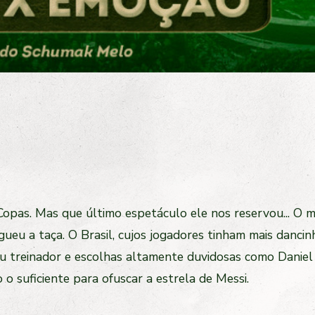
Copas. Mas que último espetáculo ele nos reservou... O 
rgueu a taça. O Brasil, cujos jogadores tinham mais danc
u treinador e escolhas altamente duvidosas como Daniel
o suficiente para ofuscar a estrela de Messi.