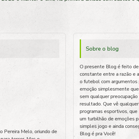
Sobre o blog
O presente Blog é feito de
constante entre a razão e 
o futebol com argumentos p
emoção simplesmente quer gri
sem qualquer preocupação c
resultado. Que vê qualquer
programas esportivos, que 
um turbilhão de emoções p
simples jogo e ainda conseg
o Pereira Melo, oriundo de
Blog é pra Você!
para torcer. Mas o