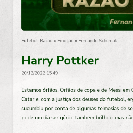
Futebol: Razão x Emoção
•
Fernando Schumak
Harry Pottker
20/12/2022 15:49
Estamos órfãos. Órfãos de copa e de Messi em 
Catar e, com a justiça dos deuses do futebol, e
sucumbiu por conta de algumas teimosias de se
pode um dia ser gênio, também brilhou, mas não 