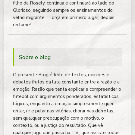
filho da Rosely, continua e continuará ao lado do
Glorioso, seguindo sempre os ensinamentos do
velho migrante: “Torça em primeiro lugar, depois
reclame!”
Sobre o blog
O presente Blog é feito de textos, opiniões e
debates frutos da luta constante entre a razão e a
emoção. Razão que tenta explicar e compreender o
futebol com argumentos ponderados, estatísticos,
lógicos; enquanto a emoção simplesmente quer
gritar, rir e pular nas vitórias, chorar nas derrotas,
sem qualquer preocupação com o motivo, o
contexto, ou a justiça do resultado. Que vê
qualquer jogo que passa na T.V., que assiste todos