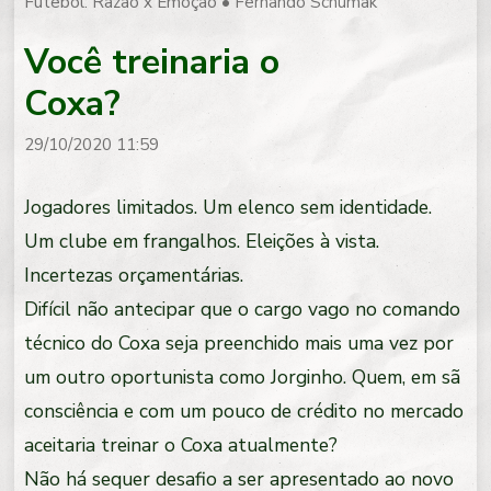
Futebol: Razão x Emoção
•
Fernando Schumak
Você treinaria o
Coxa?
29/10/2020 11:59
Jogadores limitados. Um elenco sem identidade.
Um clube em frangalhos. Eleições à vista.
Incertezas orçamentárias.
Difícil não antecipar que o cargo vago no comando
técnico do Coxa seja preenchido mais uma vez por
um outro oportunista como Jorginho. Quem, em sã
consciência e com um pouco de crédito no mercado
aceitaria treinar o Coxa atualmente?
Não há sequer desafio a ser apresentado ao novo