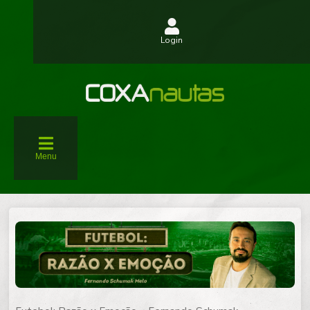
Login
Menu