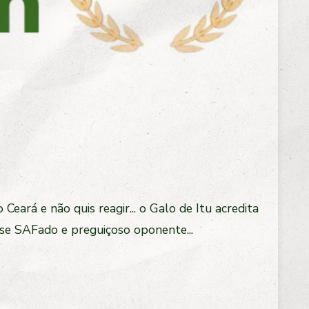
 Ceará e não quis reagir... o Galo de Itu acredita
e SAFado e preguiçoso oponente...