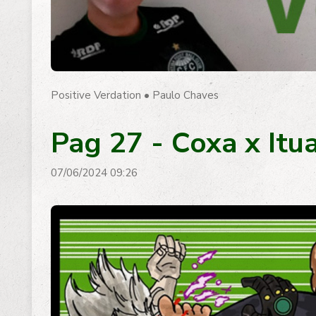
Positive Verdation
•
Paulo Chaves
Pag 27 - Coxa x Itu
07/06/2024 09:26