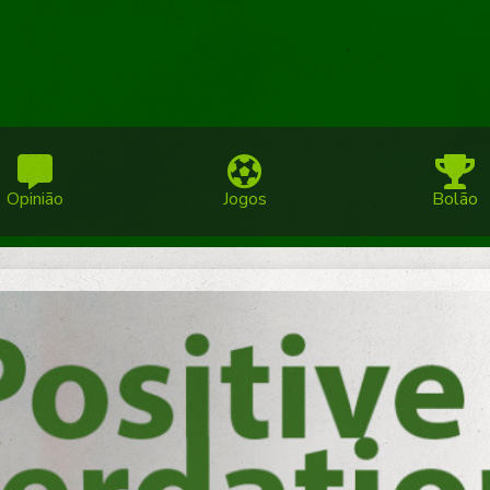
Opinião
Jogos
Bolão