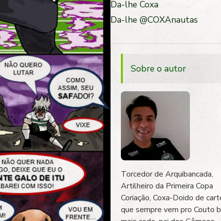
Da-lhe Coxa
Da-lhe @COXAnautas
Sobre o autor
Torcedor de Arquibancada,
Artilheiro da Primeira Copa
Coriação, Coxa-Doido de carte
que sempre vem pro Couto 