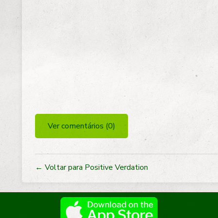
Ver comentários (0)
← Voltar para Positive Verdation