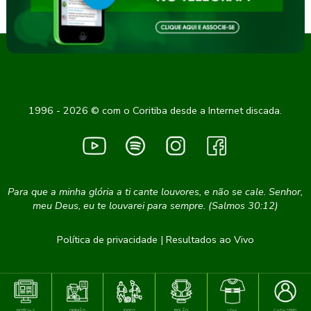
1996 - 2026 © com o Coritiba desde a Internet discada.
Para que a minha glória a ti cante louvores, e não se cale. Senhor,
meu Deus, eu te louvarei para sempre. (Salmos 30:12)
Política de privacidade
|
Resultados ao Vivo
NOTÍCIAS
OPINIÃO
JOGOS
BOLÃO
LOJA
CADASTRO