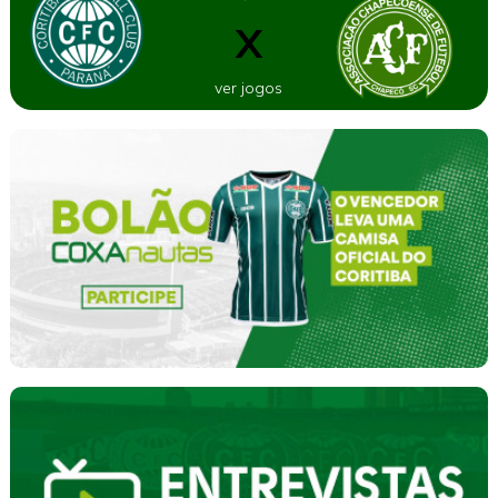
X
ver jogos