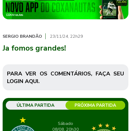
SERGIO BRANDÃO
23/11/24, 22h29
Ja fomos grandes!
PARA VER OS COMENTÁRIOS,
FAÇA SEU
LOGIN AQUI
.
ÚLTIMA PARTIDA
PRÓXIMA PARTIDA
Sábado
08/08, 20h30