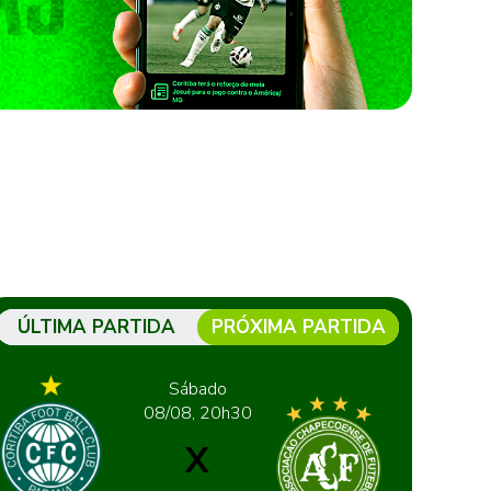
ÚLTIMA PARTIDA
PRÓXIMA PARTIDA
Sábado
08/08, 20h30
X