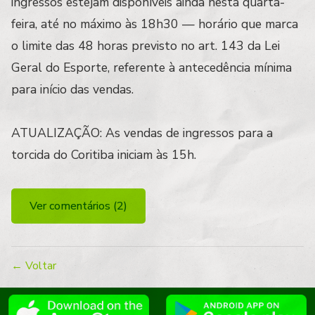
ingressos estejam disponíveis ainda nesta quarta-
feira, até no máximo às 18h30 — horário que marca
o limite das 48 horas previsto no art. 143 da Lei
Geral do Esporte, referente à antecedência mínima
para início das vendas.
ATUALIZAÇÃO: As vendas de ingressos para a
torcida do Coritiba iniciam às 15h.
Ver comentários (2)
← Voltar