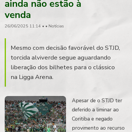
ainda não estão à
venda
26/06/2025 11:14
•
•
Notícias
Mesmo com decisão favorável do STJD,
torcida alviverde segue aguardando
liberação dos bilhetes para o clássico
na Ligga Arena.
Apesar de o STJD ter
deferido a liminar ao
Coritiba e negado
provimento ao recurso