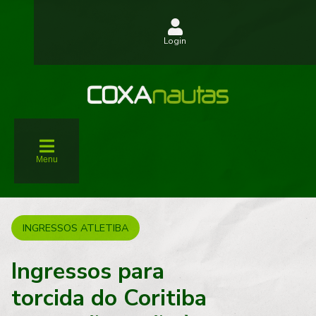
Login
Menu
INGRESSOS ATLETIBA
Ingressos para
torcida do Coritiba