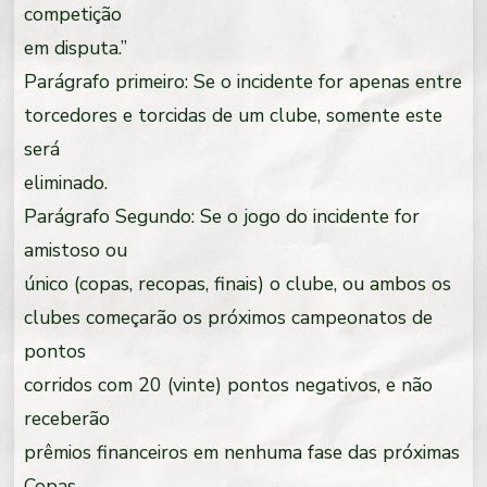
competição
em disputa.”
Parágrafo primeiro: Se o incidente for apenas entre
torcedores e torcidas de um clube, somente este
será
eliminado.
Parágrafo Segundo: Se o jogo do incidente for
amistoso ou
único (copas, recopas, finais) o clube, ou ambos os
clubes começarão os próximos campeonatos de
pontos
corridos com 20 (vinte) pontos negativos, e não
receberão
prêmios financeiros em nenhuma fase das próximas
Copas