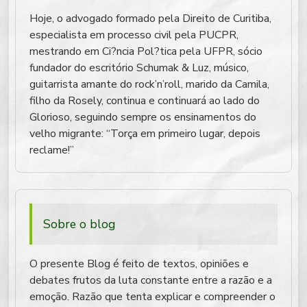
Hoje, o advogado formado pela Direito de Curitiba,
especialista em processo civil pela PUCPR,
mestrando em Ci?ncia Pol?tica pela UFPR, sócio
fundador do escritório Schumak & Luz, músico,
guitarrista amante do rock’n’roll, marido da Camila,
filho da Rosely, continua e continuará ao lado do
Glorioso, seguindo sempre os ensinamentos do
velho migrante: “Torça em primeiro lugar, depois
reclame!”
Sobre o blog
O presente Blog é feito de textos, opiniões e
debates frutos da luta constante entre a razão e a
emoção. Razão que tenta explicar e compreender o