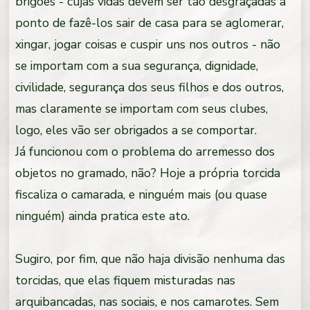
brigões - cujas vidas devem ser tão desgraçadas a
ponto de fazê-los sair de casa para se aglomerar,
xingar, jogar coisas e cuspir uns nos outros - não
se importam com a sua segurança, dignidade,
civilidade, segurança dos seus filhos e dos outros,
mas claramente se importam com seus clubes,
logo, eles vão ser obrigados a se comportar.
Já funcionou com o problema do arremesso dos
objetos no gramado, não? Hoje a própria torcida
fiscaliza o camarada, e ninguém mais (ou quase
ninguém) ainda pratica este ato.
Sugiro, por fim, que não haja divisão nenhuma das
torcidas, que elas fiquem misturadas nas
arquibancadas, nas sociais, e nos camarotes. Sem