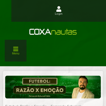
Login
Menu