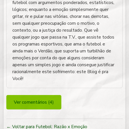
futebol com argumentos ponderados, estatísticos,
lógicos; enquanto a emoção simplesmente quer
gritar, rir e pular nas vitórias, chorar nas derrotas,
sem qualquer preocupação com o motivo, o
contexto, ou a justiça do resultado. Que vê
qualquer jogo que passa na T.V., que assiste todos
os programas esportivos, que ama o futebol e
ainda mais o Verdão, que suporta um turbilhão de
emoções por conta do que alguns consideram
apenas um simples jogo e ainda consegue justificar
racionalmente este sofrimento: este Blog é pra
Você!
Ver comentários (4)
← Voltar para Futebol: Razão x Emoção