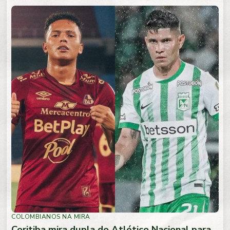
COLOMBIANOS NA MIRA
Coritiba mira dupla do Atlético Nacional para