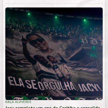
RAÇA ALVIVERDE
Jacy completa um ano de Coritiba e consolida