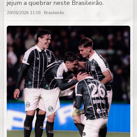
jejum a quebrar neste Brasileirão.
29/05/2026 11:03
· Brasileirão