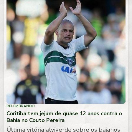
RELEMBRANDO
Coritiba tem jejum de quase 12 anos contra o
Bahia no Couto Pereira
Última vitória alviverde sobre os baianos