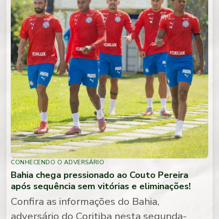
CONHECENDO O ADVERSÁRIO
Bahia chega pressionado ao Couto Pereira
após sequência sem vitórias e eliminações!
Confira as informações do Bahia,
adversário do Coritiba nesta segunda-