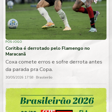
PÓS-JOGO
Coritiba é derrotado pelo Flamengo no
Maracanã
Coxa comete erros e sofre derrota antes
da parada pra Copa.
30/05/2026 17:58
· Brasileirão