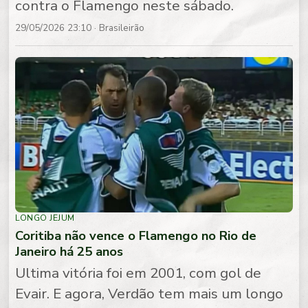
contra o Flamengo neste sábado.
29/05/2026 23:10
· Brasileirão
LONGO JEJUM
Coritiba não vence o Flamengo no Rio de
Janeiro há 25 anos
Ultima vitória foi em 2001, com gol de
Evair. E agora, Verdão tem mais um longo