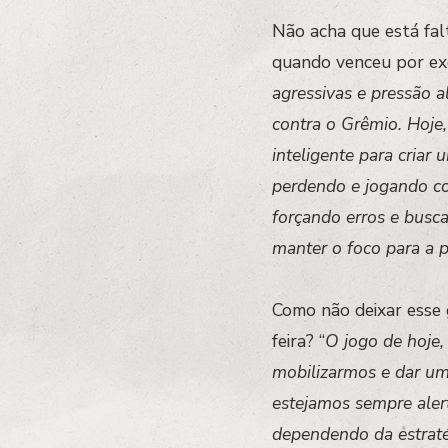
Não acha que está fal
quando venceu por exe
agressivas e pressão 
contra o Grêmio. Hoje
inteligente para cria
perdendo e jogando c
forçando erros e busc
manter o foco para a 
Como não deixar esse g
feira? “
O jogo de hoje,
mobilizarmos e dar um
estejamos sempre aler
dependendo da estraté