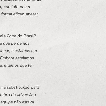
 equipe falhou em
 forma eficaz, apesar
pela Copa do Brasil?
oje que perdemos
linear, e estamos em
. Embora estejamos
e, e temos que ter
uma substituição para
ática do adversário
 equipe não estava