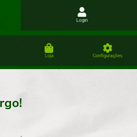
Login
Loja
Configurações
rgo!