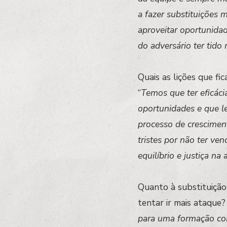
a fazer substituições 
aproveitar oportunidad
do adversário ter tido
Quais as lições que fi
“
Temos que ter eficác
oportunidades e que l
processo de crescimen
tristes por não ter ve
equilíbrio e justiça na
Quanto à substituição
tentar ir mais ataque?
para uma formação com