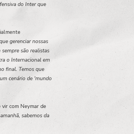
fensiva do Inter que
cialmente
que gerenciar nossas
 sempre são realistas
ra o Internacional em
no final. Temos que
m um cenário de 'mundo
e vir com Neymar de
de amanhã, sabemos da