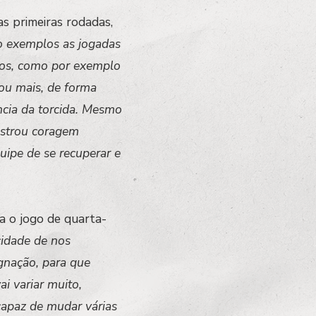
s primeiras rodadas,
o exemplos as jogadas
nos, como por exemplo
ou mais, de forma
ncia da torcida. Mesmo
nstrou coragem
uipe de se recuperar e
ra o jogo de quarta-
cidade de nos
gnação, para que
i variar muito,
apaz de mudar várias