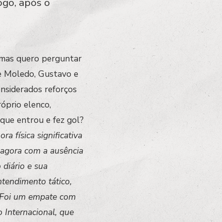
ogo, após o
 mas quero perguntar
e Moledo, Gustavo e
nsiderados reforços
óprio elenco,
que entrou e fez gol?
 física significativa
agora com a ausência
diário e sua
tendimento tático,
. Foi um empate com
 Internacional, que