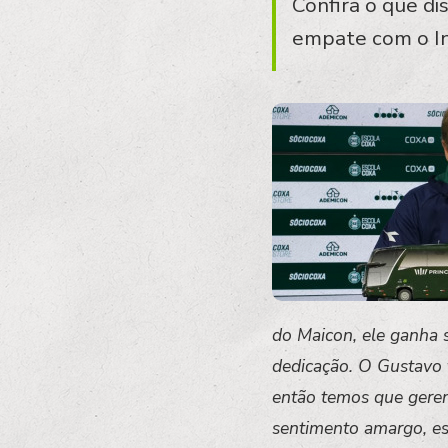
Confira o que di
empate com o In
do Maicon, ele ganha 
dedicação. O Gustavo 
então temos que geren
sentimento amargo, es