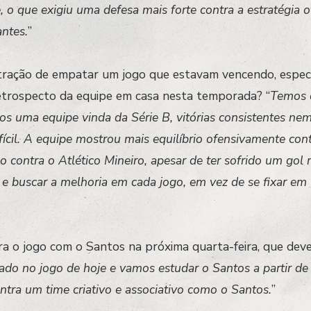
 o que exigiu uma defesa mais forte contra a estratégia o
ntes.
”
stração de empatar um jogo que estavam vencendo, espe
etrospecto da equipe em casa nesta temporada? “
Temos 
os uma equipe vinda da Série B, vitórias consistentes nem
cil. A equipe mostrou mais equilíbrio ofensivamente cont
contra o Atlético Mineiro, apesar de ter sofrido um gol 
 e buscar a melhoria em cada jogo, em vez de se fixar e
ra o jogo com o Santos na próxima quarta-feira, que dev
cado no jogo de hoje e vamos estudar o Santos a partir 
ontra um time criativo e associativo como o Santos.
”