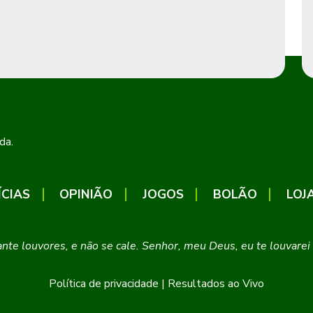
da.
ÍCIAS
OPINIÃO
JOGOS
BOLÃO
LOJ
cante louvores, e não se cale. Senhor, meu Deus, eu te louvar
Política de privacidade
|
Resultados ao Vivo