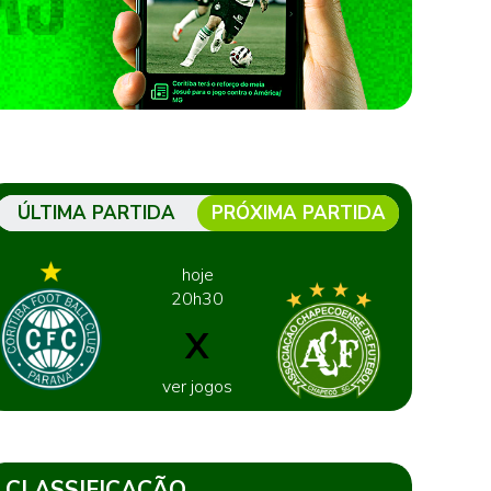
ÚLTIMA PARTIDA
PRÓXIMA PARTIDA
hoje
20h30
X
ver jogos
CLASSIFICAÇÃO