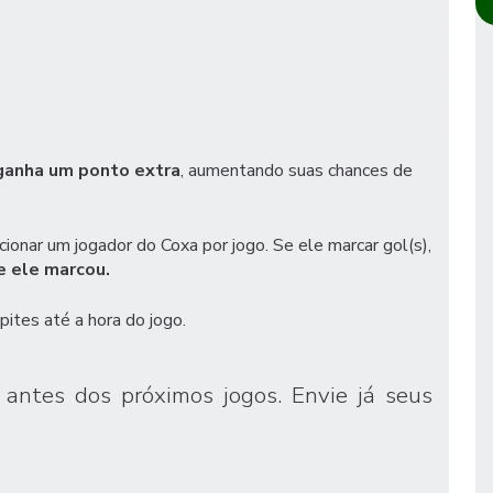
ganha um ponto extra
, aumentando suas chances de
cionar um jogador do Coxa por jogo. Se ele marcar gol(s),
e ele marcou.
pites até a hora do jogo.
, antes dos próximos jogos. Envie já seus