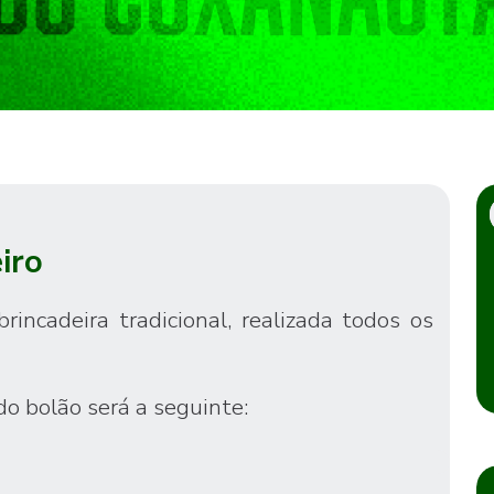
iro
ncadeira tradicional, realizada todos os
do bolão será a seguinte: