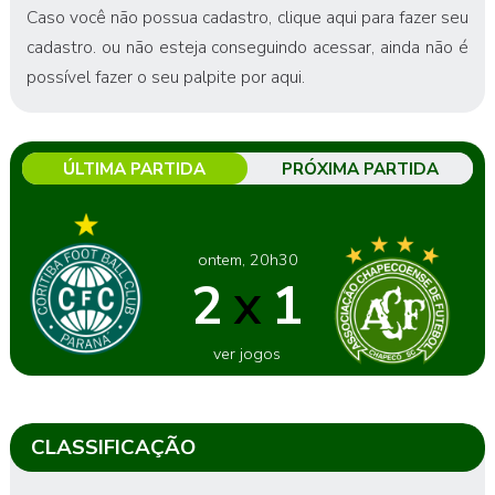
Caso você não possua cadastro,
clique aqui para fazer seu
cadastro
. ou não esteja conseguindo acessar, ainda não é
possível fazer o seu palpite por aqui.
ÚLTIMA PARTIDA
PRÓXIMA PARTIDA
ontem, 20h30
2
1
X
ver jogos
CLASSIFICAÇÃO