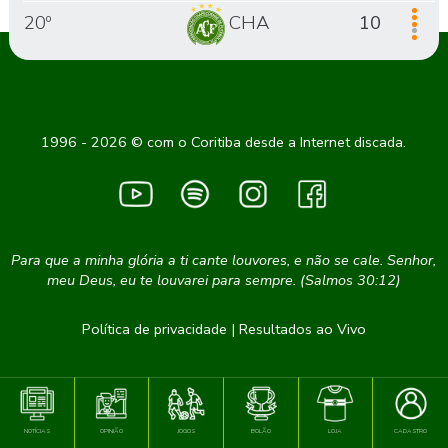
20º
CHA
10
1996 - 2026 © com o Coritiba desde a Internet discada.
Para que a minha glória a ti cante louvores, e não se cale. Senhor,
meu Deus, eu te louvarei para sempre. (Salmos 30:12)
Política de privacidade
|
Resultados ao Vivo
NOTÍCIAS
OPINIÃO
JOGOS
BOLÃO
LOJA
CADASTRO