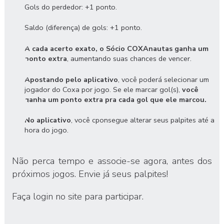
Gols do perdedor: +1 ponto.
Saldo (diferença) de gols: +1 ponto.
A cada acerto exato, o Sócio COXAnautas ganha um
ponto extra
, aumentando suas chances de vencer.
Apostando pelo aplicativo
, você poderá selecionar um
jogador do Coxa por jogo. Se ele marcar gol(s),
você
ganha um ponto extra pra cada gol que ele marcou.
No aplicativo
, você cponsegue alterar seus palpites até a
hora do jogo.
Não perca tempo e
associe-se agora
, antes dos
próximos jogos. Envie já seus palpites!
Faça login no site para participar.