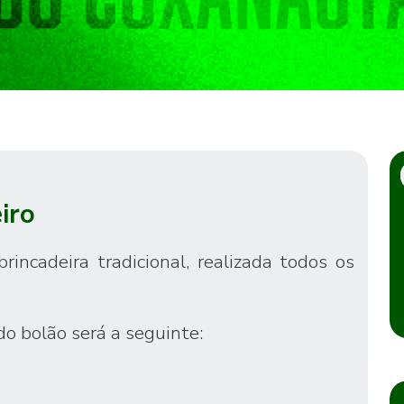
iro
ncadeira tradicional, realizada todos os
do bolão será a seguinte: