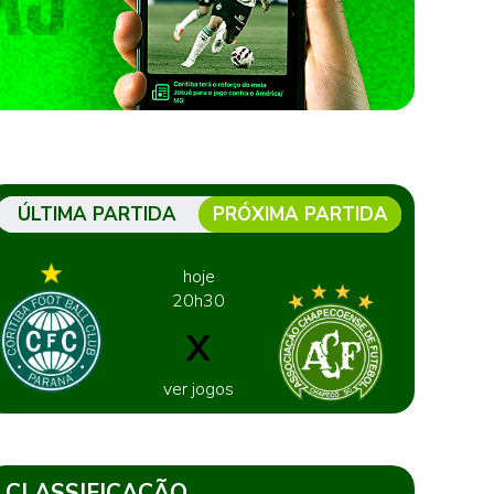
ÚLTIMA PARTIDA
PRÓXIMA PARTIDA
hoje
20h30
X
ver jogos
CLASSIFICAÇÃO