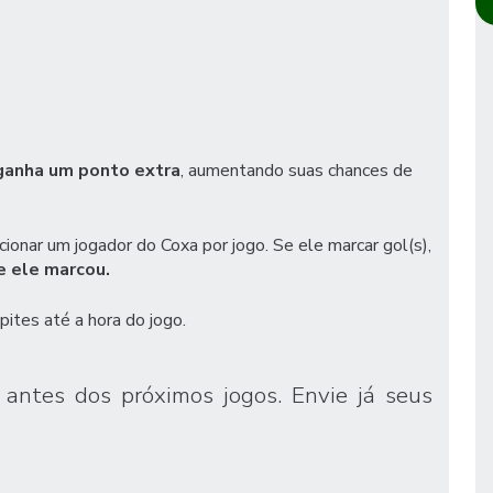
ganha um ponto extra
, aumentando suas chances de
cionar um jogador do Coxa por jogo. Se ele marcar gol(s),
e ele marcou.
pites até a hora do jogo.
, antes dos próximos jogos. Envie já seus