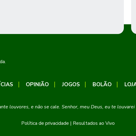
da.
ÍCIAS
OPINIÃO
JOGOS
BOLÃO
LOJ
cante louvores, e não se cale. Senhor, meu Deus, eu te louvar
Política de privacidade
|
Resultados ao Vivo