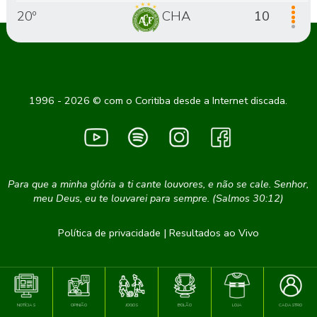
20º
CHA
10
1996 - 2026 © com o Coritiba desde a Internet discada.
Para que a minha glória a ti cante louvores, e não se cale. Senhor,
meu Deus, eu te louvarei para sempre. (Salmos 30:12)
Política de privacidade
|
Resultados ao Vivo
NOTÍCIAS
OPINIÃO
JOGOS
BOLÃO
LOJA
CADASTRO