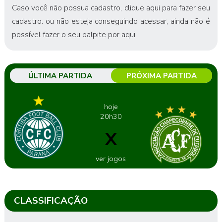
Caso você não possua cadastro,
clique aqui para fazer seu
cadastro
. ou não esteja conseguindo acessar, ainda não é
possível fazer o seu palpite por aqui.
ÚLTIMA PARTIDA
PRÓXIMA PARTIDA
hoje
20h30
X
ver jogos
CLASSIFICAÇÃO