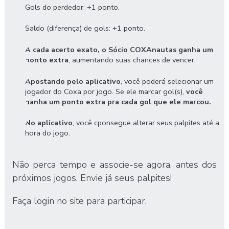
Gols do perdedor: +1 ponto.
Saldo (diferença) de gols: +1 ponto.
A cada acerto exato, o Sócio COXAnautas ganha um
ponto extra
, aumentando suas chances de vencer.
Apostando pelo aplicativo
, você poderá selecionar um
jogador do Coxa por jogo. Se ele marcar gol(s),
você
ganha um ponto extra pra cada gol que ele marcou.
No aplicativo
, você cponsegue alterar seus palpites até a
hora do jogo.
Não perca tempo e
associe-se agora
, antes dos
próximos jogos. Envie já seus palpites!
Faça login no site para participar.